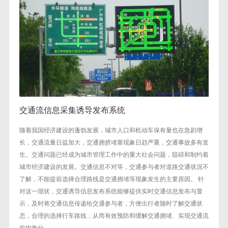
交通流信息采集诱导发布系统
随着我国经济建设的蓬勃发展，城市人口和机动车保有量也在急剧增
长，交通流量日益加大，交通拥挤堵塞现象日趋严重，交通事故多有发
生。交通问题已经成为城市管理工作中的重大社会问题，阻碍和制约着
城市经济建设的发展。交通信息不对等，交通参与者对道路交通状况不
了解，不能提前选择合理路线是交通拥堵等现象发生的主要原因。 针
对这一现状，交通诱导信息发布系统能够提供实时交通信息发布与显
示，及时将交通信息传递给交通参与者，方便出行者随时了解交通状
态，合理的选择行车路线，从而有效预防和缓解交通拥堵、实现交通流
的均衡分