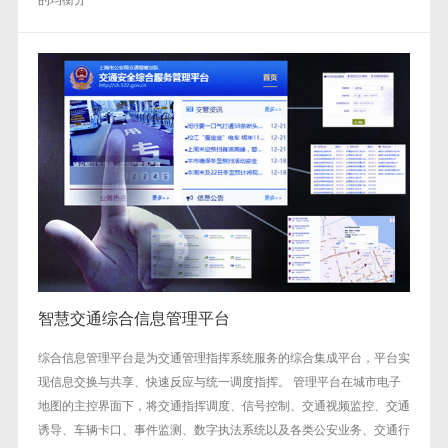
智慧交通综合信息管理平台
综合信息管理平台是为交通管理指挥系统服务的综合集成平台，平台实
现信息交换与共享、快速反应与统一调度指挥。 管理平台在城市电子
地图的主控界面下，将交通指挥调度、信号控制、交通视频监控、交通
诱导、车辆卡口、事件监测、数字执法系统以及各类公安业务、交通行