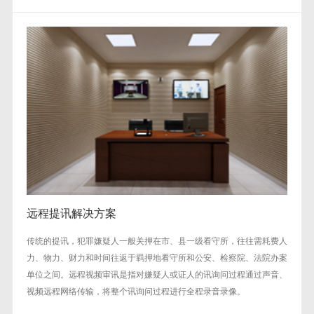
远程提讯解决方案
传统的提讯，犯罪嫌疑人一般关押在市、县一级看守所，往往需耗费人
力、物力、财力和时间往返于羁押地看守所和公安、检察院、法院办案
单位之间。远程视频审讯是指对嫌疑人或证人的讯询问过程通过声音、
视频远程网络传输，将整个讯询问过程进行全程录音录像。