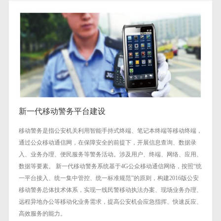
新一代移动警务平台建设
移动警务是指公安机关利用智能手持式终端、笔记本终端等移动终端，
通过公众移动通信网，在保障安全的前提下，开展信息查询、数据录
入、业务办理、便民服务等警务活动。涉及用户、终端、网络、应用、
数据等要素。 新一代移动警务系统基于4G公众移动通信网络，按照“统
一平台接入、统一集中管控、统一标准规范”的原则，构建2016版公安
移动警务总体技术体系，实现一线民警移动执法办案、现场业务办理、
远程异地办公等移动化业务需求，提高公安机会应急指挥、快速反应、
高效服务的能力。