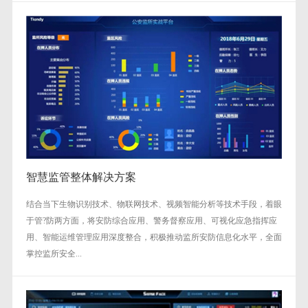
智慧监管整体解决方案
结合当下生物识别技术、物联网技术、视频智能分析等技术手段，着眼
于管?防两方面，将安防综合应用、警务督察应用、可视化应急指挥应
用、智能运维管理应用深度整合，积极推动监所安防信息化水平，全面
掌控监所安全...